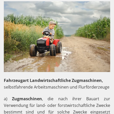
Fahrzeugart Landwirtschaftliche Zugmaschinen,
selbstfahrende Arbeitsmaschinen und Flurförderzeuge
a)
Zugmaschinen
, die nach ihrer Bauart zur
Verwendung für land- oder forstwirtschaftliche Zwecke
bestimmt sind und für solche Zwecke eingesetzt