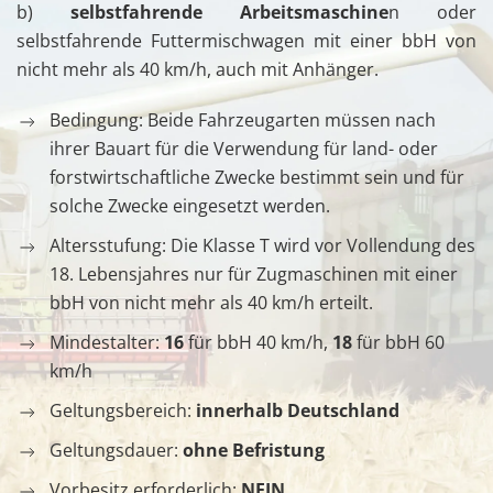
b)
selbstfahrende Arbeitsmaschine
n oder
selbstfahrende Futtermischwagen mit einer bbH von
nicht mehr als 40 km/h, auch mit Anhänger.
Bedingung: Beide Fahrzeugarten müssen nach
ihrer Bauart für die Verwendung für land- oder
forstwirtschaftliche Zwecke bestimmt sein und für
solche Zwecke eingesetzt werden.
Altersstufung: Die Klasse T wird vor Vollendung des
18. Lebensjahres nur für Zugmaschinen mit einer
bbH von nicht mehr als 40 km/h erteilt.
Mindestalter:
16
für bbH 40 km/h,
18
für bbH 60
km/h
Geltungsbereich:
innerhalb Deutschland
Geltungsdauer:
ohne Befristung
Vorbesitz erforderlich:
NEIN