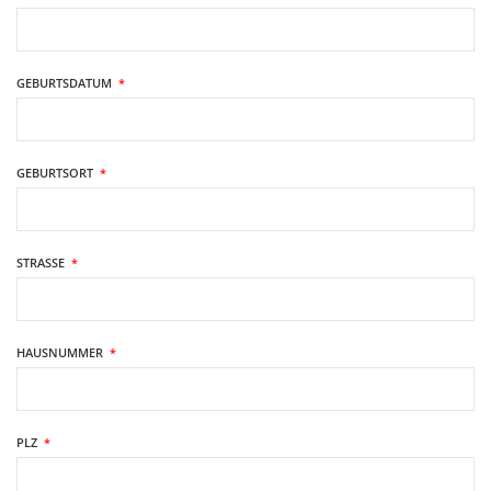
GEBURTSDATUM
*
GEBURTSORT
*
STRASSE
*
HAUSNUMMER
*
PLZ
*