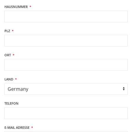
HAUSNUMMER
*
PLZ
*
ORT
*
LAND
*
TELEFON
E-MAIL ADRESSE
*