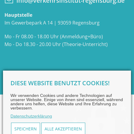
info@verkehrsinstitut-regensburg.de
Hauptstelle
Im Gewerbepark A 14 | 93059 Regensburg
Mo - Fr 08.00 - 18.00 Uhr (Anmeldung+Büro)
Mo - Do 18.30 - 20.00 Uhr (Theorie-Unterricht)
DIESE WEBSITE BENUTZT COOKIES!
Wir verwenden Cookies und andere Technologien auf
unserer Website. Einige von ihnen sind essenziell, während
andere uns helfen, diese Website und Ihre Erfahrung zu
verbessern.
IMPRESSUM
DISCLAIMER
DATENSCHUTZ
Datenschutzerklärung
JOBS
SPEICHERN
ALLE AKZEPTIEREN