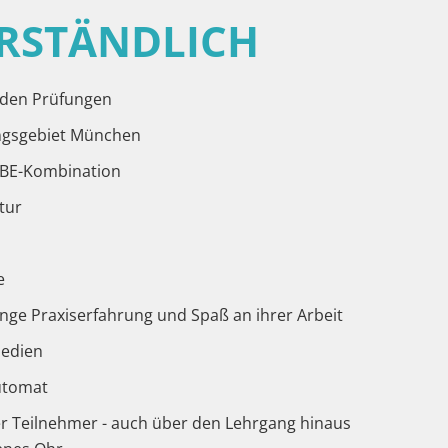
ERSTÄNDLICH
 den Prüfungen
ngsgebiet München
r BE-Kombination
tur
e
e
nge Praxiserfahrung und Spaß an ihrer Arbeit
edien
utomat
er Teilnehmer - auch über den Lehrgang hinaus