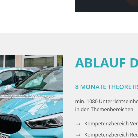
ABLAUF 
8 MONATE THEORET
min. 1080 Unterrichtseinh
in den Themenbereichen:
Kompetenzbereich Ver
Kompetenzbereich Rec