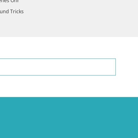
fenes Ohr
 und Tricks