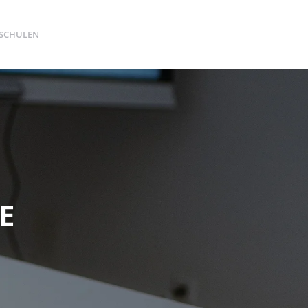
SCHULEN
E