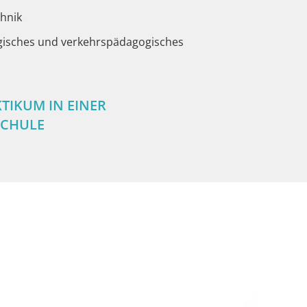
hnik
gisches und verkehrspädagogisches
TIKUM IN EINER
SCHULE