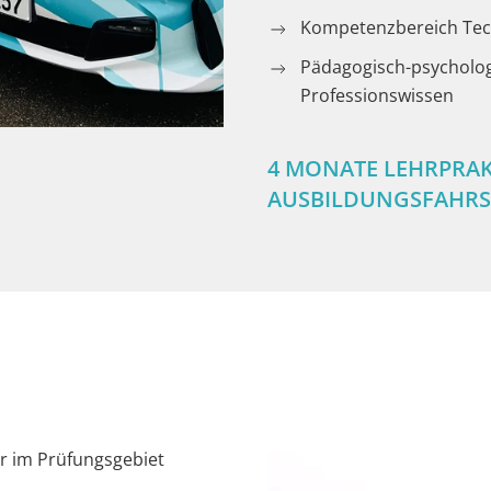
Kompetenzbereich Tec
Pädagogisch-psycholo
Professionswissen
4 MONATE LEHRPRAK
AUSBILDUNGSFAHR
r im Prüfungsgebiet