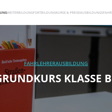
DUNG
WEITERBILDUNG
FORTBILDUNG
KURSE & PREISE
AUSBILDUNGSFAHR
FAHRLEHRERAUSBILDUNG
GRUNDKURS KLASSE B