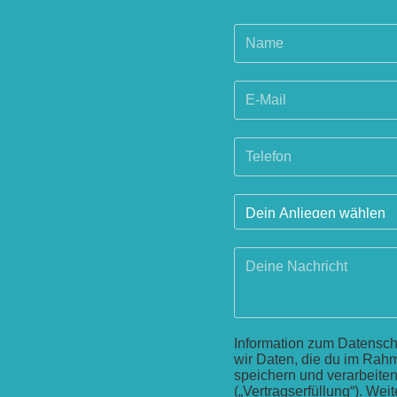
Information zum Datenschu
wir Daten, die du im Rah
speichern und verarbeiten
(„Vertragserfüllung“). Wei