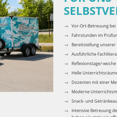
SELBSTV
Vor-Ort-Betreuung bei
Fahrstunden im Prüfu
Bereitstellung unsere
Ausführliche Fachlitera
Reflexionstage/-woch
Helle Unterrichtsräum
Dozenten mit einer Me
Moderne Unterrichtsm
Snack- und Getränkea
Intensive Betreuung d