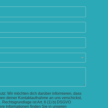
tz: Wir möchten dich darüber informieren, dass
men deiner Kontaktaufnahme an uns verschickst,
. Rechtsgrundlage ist Art. 6 (1) b) DSGVO
tere Informationen finden Sie in unseren