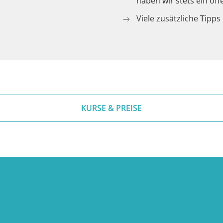
haben wir stets ein of
Viele zusätzliche Tipps
KURSE & PREISE