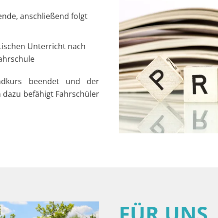
nde, anschließend folgt
tischen Unterricht nach
ahrschule
ndkurs beendet und der
n dazu befähigt Fahrschüler
FÜR UNS