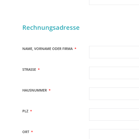
Rechnungsadresse
NAME, VORNAME ODER FIRMA
*
STRASSE
*
HAUSNUMMER
*
PLZ
*
ORT
*