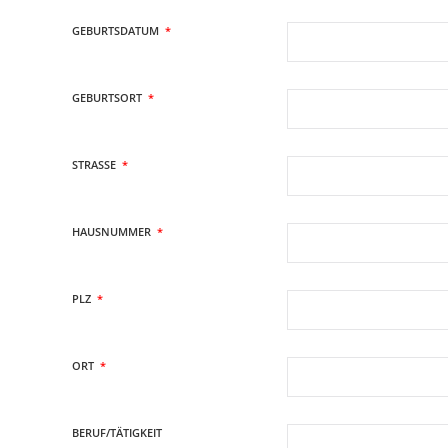
GEBURTSDATUM
*
GEBURTSORT
*
STRASSE
*
HAUSNUMMER
*
PLZ
*
ORT
*
BERUF/TÄTIGKEIT