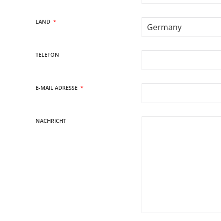
LAND
*
TELEFON
E-MAIL ADRESSE
*
NACHRICHT