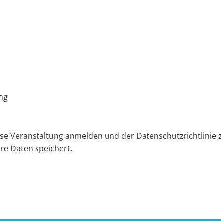
ng
iese Veranstaltung anmelden und der Datenschutzrichtlinie 
hre Daten speichert.